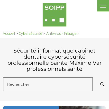
Panneau de gestion des cookies
Accueil
>
Cybersécurité
>
Antivirus - Filtrage
>
Sécurité informatique cabinet
dentaire cybersécurité
professionnelle Sainte Maxime Var
professionnels santé
Rechercher